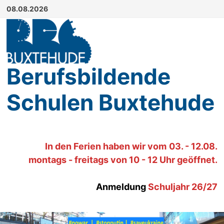
Zum
08.08.2026
Inhalt
springen
Berufsbildende
Schulen Buxtehude
In den Ferien haben wir
vom
03. - 12.08.
montags - freitags von 10 - 12 Uhr geöffnet.
Anmeldung
Schuljahr 26/27