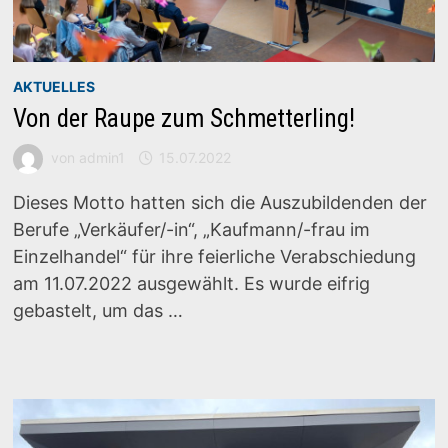
AKTUELLES
Von der Raupe zum Schmetterling!
von
admin1
15.07.2022
Dieses Motto hatten sich die Auszubildenden der
Berufe „Verkäufer/-in“, „Kaufmann/-frau im
Einzelhandel“ für ihre feierliche Verabschiedung
am 11.07.2022 ausgewählt. Es wurde eifrig
gebastelt, um das …