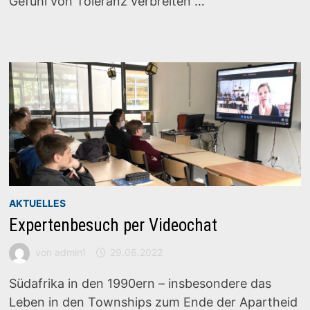
Gefühl von Toleranz verbreiten …
AKTUELLES
Expertenbesuch per Videochat
von
admin1
29.06.2022
Südafrika in den 1990ern – insbesondere das
Leben in den Townships zum Ende der Apartheid