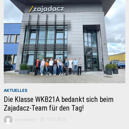
AKTUELLES
Die Klasse WKB21A bedankt sich beim
Zajadacz-Team für den Tag!
von
admin1
12.07.2022