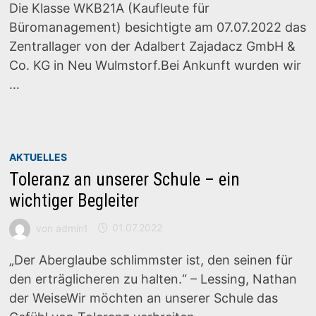
Die Klasse WKB21A (Kaufleute für
Büromanagement) besichtigte am 07.07.2022 das
Zentrallager von der Adalbert Zajadacz GmbH &
Co. KG in Neu Wulmstorf.Bei Ankunft wurden wir
…
AKTUELLES
Toleranz an unserer Schule – ein
wichtiger Begleiter
von
admin1
01.07.2022
„Der Aberglaube schlimmster ist, den seinen für
den erträglicheren zu halten.“ – Lessing, Nathan
der WeiseWir möchten an unserer Schule das