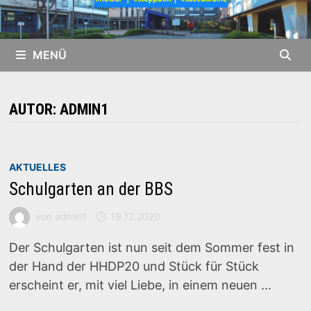
MENÜ
AUTOR:
ADMIN1
AKTUELLES
Schulgarten an der BBS
von
admin1
19.12.2020
Der Schulgarten ist nun seit dem Sommer fest in
der Hand der HHDP20 und Stück für Stück
erscheint er, mit viel Liebe, in einem neuen …