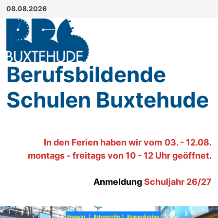
Zum
08.08.2026
Inhalt
springen
Berufsbildende
Schulen Buxtehude
In den Ferien haben wir
vom
03. - 12.08.
montags - freitags von 10 - 12 Uhr geöffnet.
Anmeldung
Schuljahr 26/27