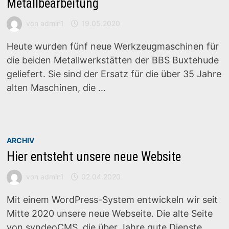
Metallbearbeitung
von
admin1
19.05.2020
Heute wurden fünf neue Werkzeugmaschinen für
die beiden Metallwerkstätten der BBS Buxtehude
geliefert. Sie sind der Ersatz für die über 35 Jahre
alten Maschinen, die …
ARCHIV
Hier entsteht unsere neue Website
von
admin1
02.04.2020
Mit einem WordPress-System entwickeln wir seit
Mitte 2020 unsere neue Webseite. Die alte Seite
von syndeoCMS, die über Jahre gute Dienste