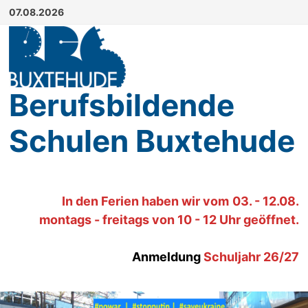
Zum
07.08.2026
Inhalt
springen
Berufsbildende
Schulen Buxtehude
In den Ferien haben wir
vom
03. - 12.08.
montags - freitags von 10 - 12 Uhr geöffnet.
Anmeldung
Schuljahr 26/27