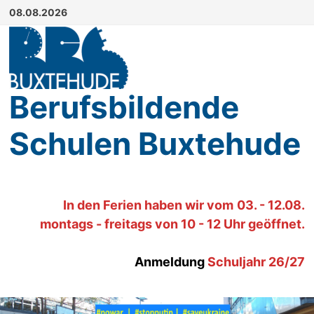
Zum
08.08.2026
Inhalt
springen
Berufsbildende
Schulen Buxtehude
In den Ferien haben wir
vom
03. - 12.08.
montags - freitags von 10 - 12 Uhr geöffnet.
Anmeldung
Schuljahr 26/27