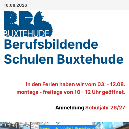
Zum
10.08.2026
Inhalt
springen
Berufsbildende
Schulen Buxtehude
In den Ferien haben wir
vom
03. - 12.08.
montags - freitags von 10 - 12 Uhr geöffnet.
Anmeldung
Schuljahr 26/27