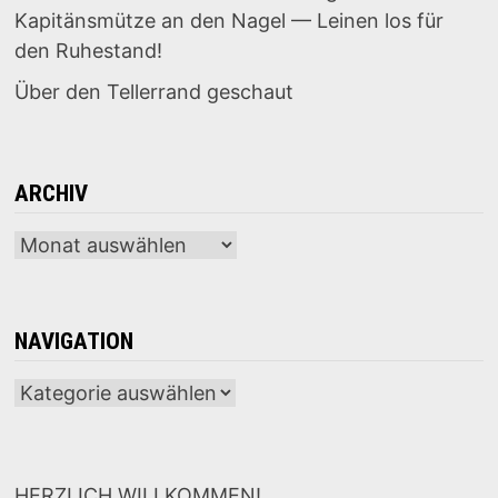
Kapitänsmütze an den Nagel — Leinen los für
den Ruhestand!
Über den Tellerrand geschaut
ARCHIV
Archiv
NAVIGATION
Navigation
HERZLICH WILLKOMMEN!