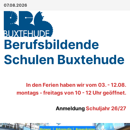
Zum
07.08.2026
Inhalt
springen
Berufsbildende
Schulen Buxtehude
In den Ferien haben wir
vom
03. - 12.08.
montags - freitags von 10 - 12 Uhr geöffnet.
Anmeldung
Schuljahr 26/27