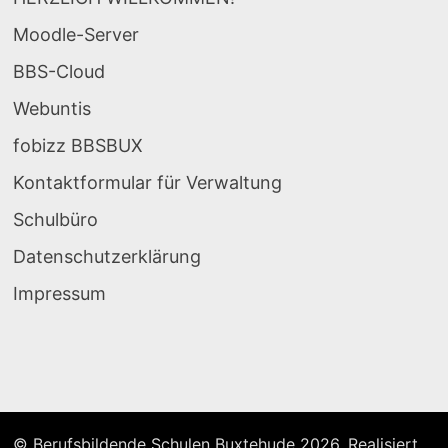
Moodle-Server
BBS-Cloud
Webuntis
fobizz BBSBUX
Kontaktformular für Verwaltung
Schulbüro
Datenschutzerklärung
Impressum
© Berufsbildende Schulen Buxtehude 2026, Realisiert