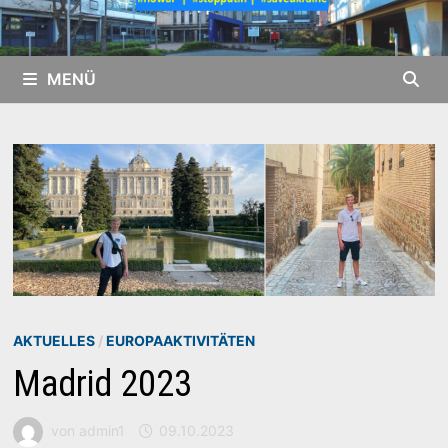
MENÜ
AKTUELLES
/
EUROPAAKTIVITÄTEN
Madrid 2023
von
admin1
09.10.2023