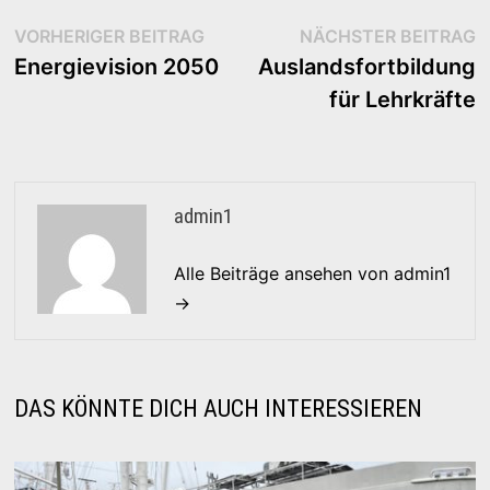
Beitragsnavigation
Vorheriger
N
VORHERIGER BEITRAG
NÄCHSTER BEITRAG
Beitrag:
B
Energievision 2050
Auslandsfortbildung
für Lehrkräfte
admin1
Alle Beiträge ansehen von admin1
→
DAS KÖNNTE DICH AUCH INTERESSIEREN