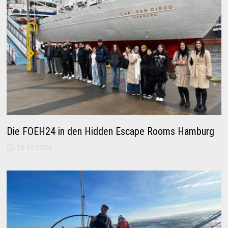
Die FOEH24 in den Hidden Escape Rooms Hamburg
19.11.2024