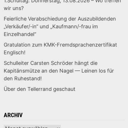
1.Schultag: Donnerstag, 13.08.2026 – Wo treffen
wir uns?
Feierliche Verabschiedung der Auszubildenden
„Verkäufer/-in“ und „Kaufmann/-frau im
Einzelhandel“
Gratulation zum KMK-Fremdsprachenzertifikat
Englisch!
Schulleiter Carsten Schröder hängt die
Kapitänsmütze an den Nagel — Leinen los für
den Ruhestand!
Über den Tellerrand geschaut
ARCHIV