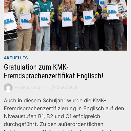
AKTUELLES
Gratulation zum KMK-
Fremdsprachenzertifikat Englisch!
von
Katja Schulz
06.07.2026
Auch in diesem Schuljahr wurde die KMK-
Fremdsprachenzertifizierung in Englisch auf den
Niveaustufen B1, B2 und C1 erfolgreich
durchgeführt. Zu den außerordentlichen