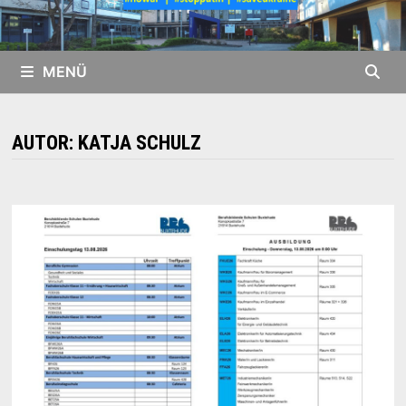
MENÜ
AUTOR:
KATJA SCHULZ