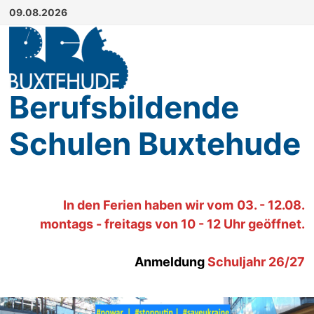
Zum
09.08.2026
Inhalt
springen
Berufsbildende
Schulen Buxtehude
In den Ferien haben wir
vom
03. - 12.08.
montags - freitags von 10 - 12 Uhr geöffnet.
Anmeldung
Schuljahr 26/27