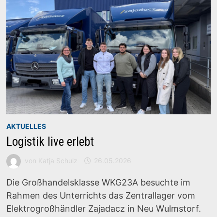
AKTUELLES
Logistik live erlebt
von
Katja Schulz
26.05.2026
Die Großhandelsklasse WKG23A besuchte im
Rahmen des Unterrichts das Zentrallager vom
Elektrogroßhändler Zajadacz in Neu Wulmstorf.