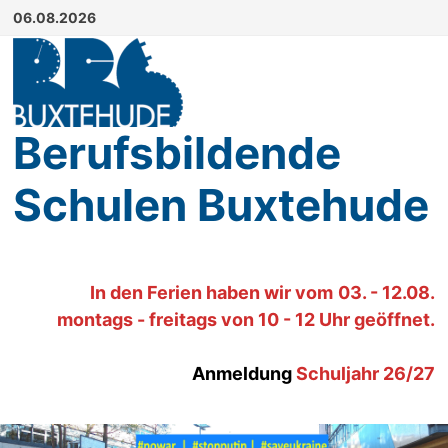
Zum
06.08.2026
Inhalt
springen
Berufsbildende
Schulen Buxtehude
In den Ferien haben wir
vom
03. - 12.08.
montags - freitags von 10 - 12 Uhr geöffnet.
Anmeldung
Schuljahr 26/27