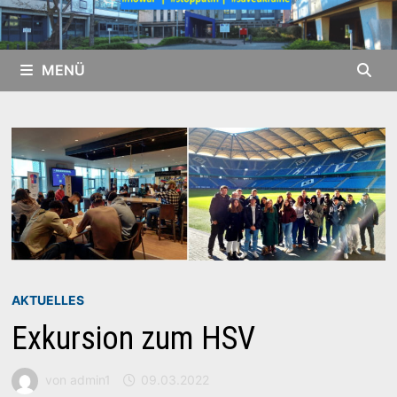
MENÜ
AKTUELLES
Exkursion zum HSV
von
admin1
09.03.2022