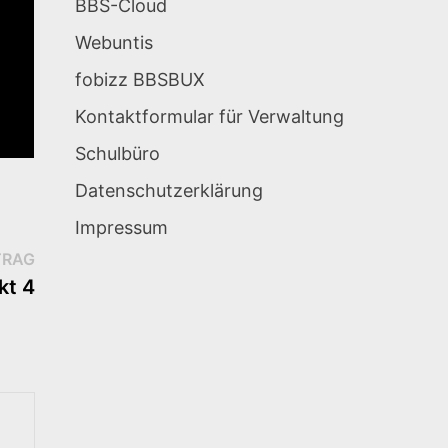
BBS-Cloud
Webuntis
fobizz BBSBUX
Kontaktformular für Verwaltung
Schulbüro
Datenschutzerklärung
Impressum
Nächster
TRAG
Beitrag:
kt 4