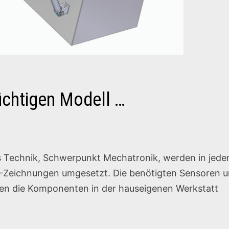
üchtigen Modell …
ms Technik, Schwerpunkt Mechatronik, werden in jed
D-Zeichnungen umgesetzt. Die benötigten Sensoren 
en die Komponenten in der hauseigenen Werkstatt