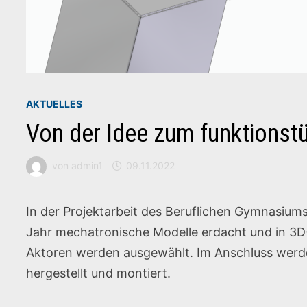
AKTUELLES
Von der Idee zum funktionst
von
admin1
09.11.2022
In der Projektarbeit des Beruflichen Gymnasiu
Jahr mechatronische Modelle erdacht und in 3
Aktoren werden ausgewählt. Im Anschluss werd
hergestellt und montiert.