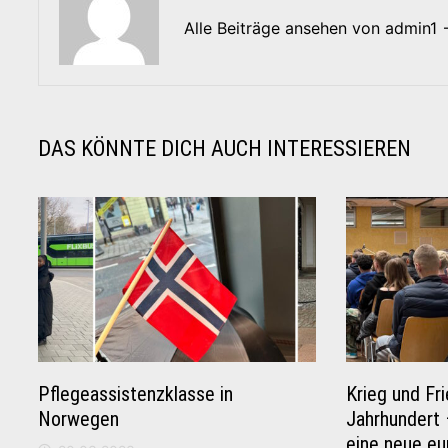
Alle Beiträge ansehen von admin1
DAS KÖNNTE DICH AUCH INTERESSIEREN
Pflegeassistenzklasse in
Krieg und Fr
Norwegen
Jahrhundert 
eine neue eu