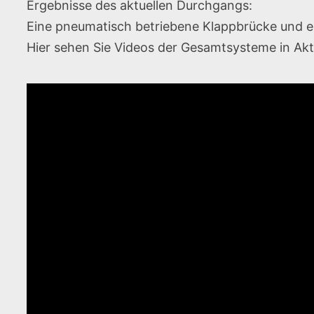
Ergebnisse des aktuellen Durchgangs:
Eine pneumatisch betriebene Klappbrücke und e
Hier sehen Sie Videos der Gesamtsysteme in Akt