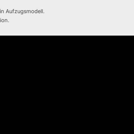
in Aufzugsmodell.
ion.