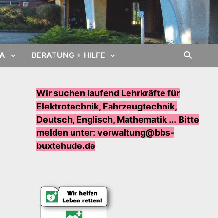
PA
BERATUNG + HILFE
Wir suchen laufend Lehrkräfte für
Elektrotechnik, Fahrzeugtechnik,
Deutsch, Englisch, Mathematik ...
Bi
tte
melden unter: verwaltung@bbs-
buxtehude.de