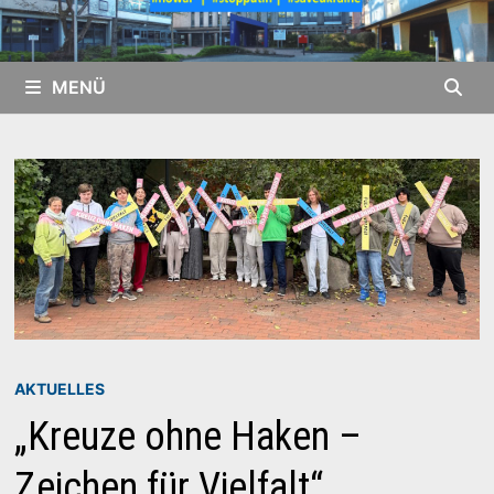
MENÜ
AKTUELLES
„Kreuze ohne Haken –
Zeichen für Vielfalt“