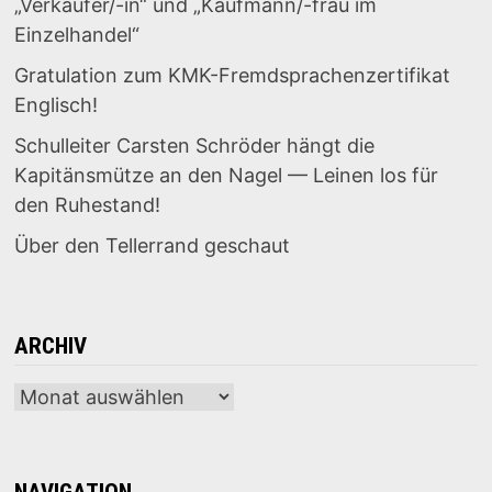
„Verkäufer/-in“ und „Kaufmann/-frau im
Einzelhandel“
Gratulation zum KMK-Fremdsprachenzertifikat
Englisch!
Schulleiter Carsten Schröder hängt die
Kapitänsmütze an den Nagel — Leinen los für
den Ruhestand!
Über den Tellerrand geschaut
ARCHIV
Archiv
NAVIGATION