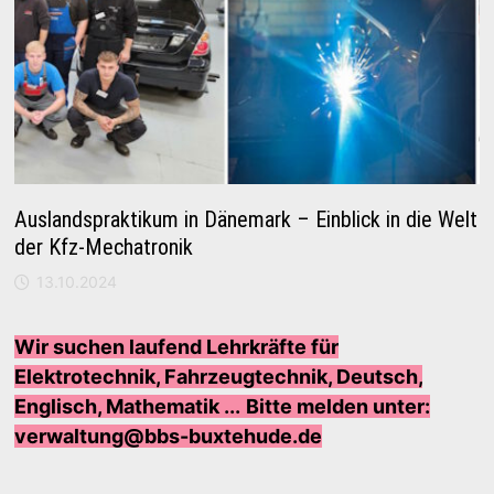
Auslandspraktikum in Dänemark – Einblick in die Welt
der Kfz-Mechatronik
13.10.2024
Wir suchen laufend Lehrkräfte für
Elektrotechnik, Fahrzeugtechnik, Deutsch,
Englisch, Mathematik ...
Bi
tte melden unter:
verwaltung@bbs-buxtehude.de