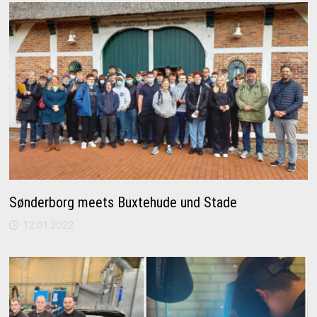
Sønderborg meets Buxtehude und Stade
12.01.2022