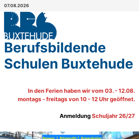
Zum
07.08.2026
Inhalt
springen
Berufsbildende
Schulen Buxtehude
In den Ferien haben wir
vom
03. - 12.08.
montags - freitags von 10 - 12 Uhr geöffnet.
Anmeldung
Schuljahr 26/27