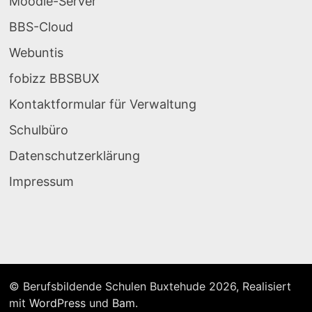
Moodle-Server
BBS-Cloud
Webuntis
fobizz BBSBUX
Kontaktformular für Verwaltung
Schulbüro
Datenschutzerklärung
Impressum
© Berufsbildende Schulen Buxtehude 2026, Realisiert
mit
WordPress
und
Bam
.