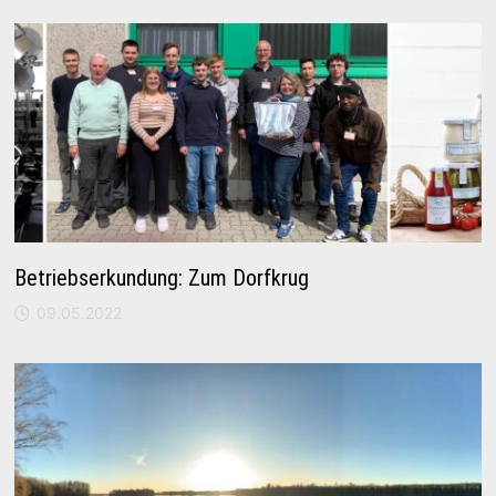
Betriebserkundung: Zum Dorfkrug
09.05.2022