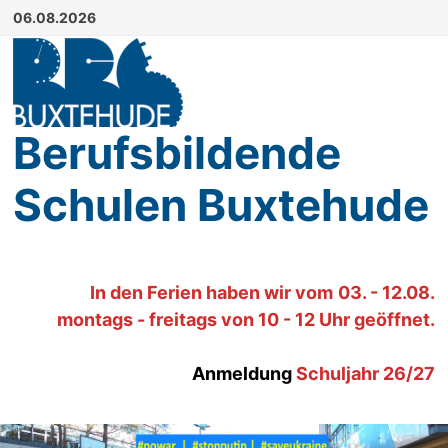
Zum
06.08.2026
Inhalt
springen
Berufsbildende
Schulen Buxtehude
In den Ferien haben wir
vom
03. - 12.08.
montags - freitags von 10 - 12 Uhr geöffnet.
Anmeldung
Schuljahr 26/27