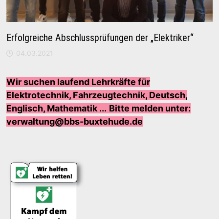
Erfolgreiche Abschlussprüfungen der „Elektriker“
04.03.2021
Wir suchen laufend Lehrkräfte für
Elektrotechnik, Fahrzeugtechnik, Deutsch,
Englisch, Mathematik ...
Bi
tte melden unter:
verwaltung@bbs-buxtehude.de