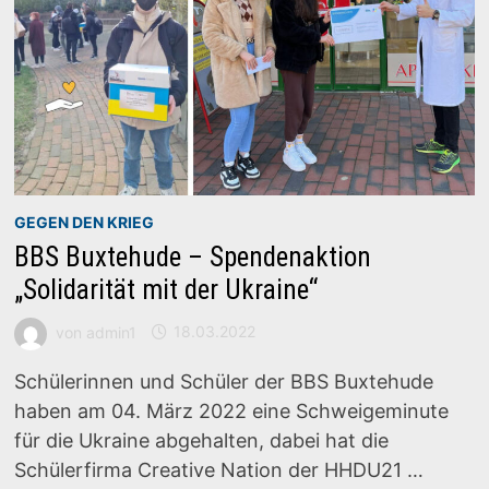
GEGEN DEN KRIEG
BBS Buxtehude – Spendenaktion
„Solidarität mit der Ukraine“
von
admin1
18.03.2022
Schülerinnen und Schüler der BBS Buxtehude
haben am 04. März 2022 eine Schweigeminute
für die Ukraine abgehalten, dabei hat die
Schülerfirma Creative Nation der HHDU21 …