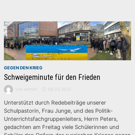
GEGEN DEN KRIEG
Schweigeminute für den Frieden
von
admin1
08.03.2022
Unterstützt durch Redebeiträge unserer
Schulpastorin, Frau Junge, und des Politik-
Unterrichtsfachgruppenleiters, Herrn Peters,
gedachten am Freitag viele Schülerinnen und