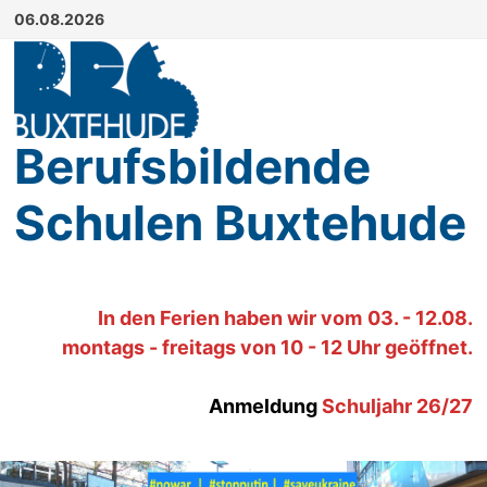
Zum
06.08.2026
Inhalt
springen
Berufsbildende
Schulen Buxtehude
In den Ferien haben wir
vom
03. - 12.08.
montags - freitags von 10 - 12 Uhr geöffnet.
Anmeldung
Schuljahr 26/27