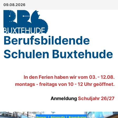
Zum
09.08.2026
Inhalt
springen
Berufsbildende
Schulen Buxtehude
In den Ferien haben wir
vom
03. - 12.08.
montags - freitags von 10 - 12 Uhr geöffnet.
Anmeldung
Schuljahr 26/27