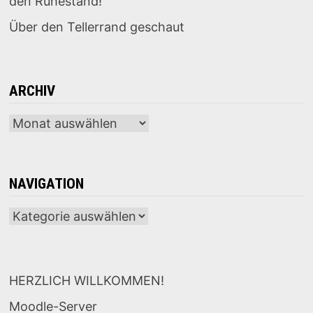
den Ruhestand!
Über den Tellerrand geschaut
ARCHIV
Archiv
NAVIGATION
Navigation
HERZLICH WILLKOMMEN!
Moodle-Server