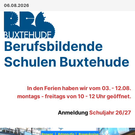
Zum
06.08.2026
Inhalt
springen
Berufsbildende
Schulen Buxtehude
In den Ferien haben wir
vom
03. - 12.08.
montags - freitags von 10 - 12 Uhr geöffnet.
Anmeldung
Schuljahr 26/27