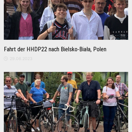
Fahrt der HHDP22 nach Bielsko-Biała, Polen
29.06.2023