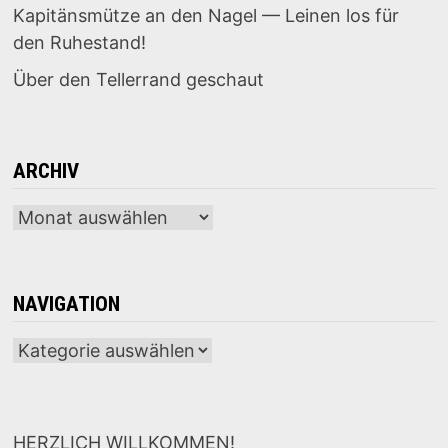
Kapitänsmütze an den Nagel — Leinen los für
den Ruhestand!
Über den Tellerrand geschaut
ARCHIV
Archiv
NAVIGATION
Navigation
HERZLICH WILLKOMMEN!