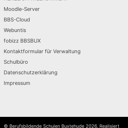
Moodle-Server
BBS-Cloud
Webuntis
fobizz BBSBUX
Kontaktformular für Verwaltung
Schulbüro
Datenschutzerklärung
Impressum
© Berufsbildende Schulen Buxtehude 2026, Realisiert