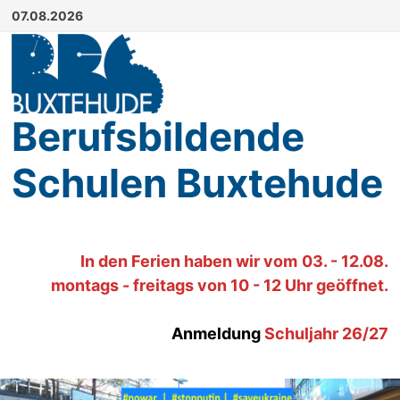
Zum
07.08.2026
Inhalt
springen
Berufsbildende
Schulen Buxtehude
In den Ferien haben wir
vom
03. - 12.08.
montags - freitags von 10 - 12 Uhr geöffnet.
Anmeldung
Schuljahr 26/27