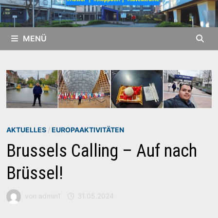
MENÜ
AKTUELLES
/
EUROPAAKTIVITÄTEN
Brussels Calling – Auf nach
Brüssel!
von
admin1
31.05.2024