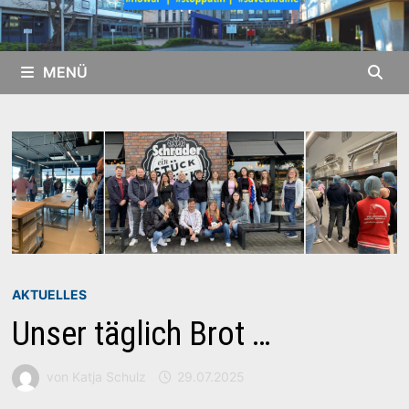
MENÜ
AKTUELLES
Unser täglich Brot …
von
Katja Schulz
29.07.2025