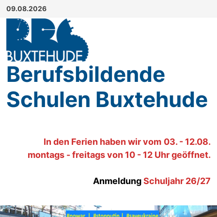
Zum
09.08.2026
Inhalt
springen
Berufsbildende
Schulen Buxtehude
In den Ferien haben wir
vom
03. - 12.08.
montags - freitags von 10 - 12 Uhr geöffnet.
Anmeldung
Schuljahr 26/27